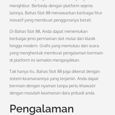
menghibur. Berbeda dengan platform sejenis
lainnya, Bahas Slot 88 menawarkan berbagai fitur
inovatif yang membuat penggunanya betah.
Di Bahas Slot 88, Anda dapat menemukan
berbagai jenis permainan slot mulai dari klasik
hingga modern. Grafis yang memukau dan suara
yang menghentak membuat pengalaman bermain
di platform ini semakin mengasyikkan.
Tak hanya itu, Bahas Slot 88 juga dikenal dengan
sistem keamanannya yang terjamin. Anda dapat
bermain dengan nyaman tanpa perlu khawatir
dengan masalah keamanan data pribadi anda.
Pengalaman