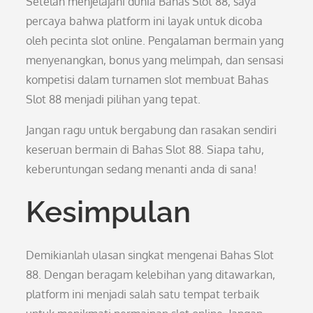
Setelah menjelajahi dunia Bahas Slot 88, saya
percaya bahwa platform ini layak untuk dicoba
oleh pecinta slot online. Pengalaman bermain yang
menyenangkan, bonus yang melimpah, dan sensasi
kompetisi dalam turnamen slot membuat Bahas
Slot 88 menjadi pilihan yang tepat.
Jangan ragu untuk bergabung dan rasakan sendiri
keseruan bermain di Bahas Slot 88. Siapa tahu,
keberuntungan sedang menanti anda di sana!
Kesimpulan
Demikianlah ulasan singkat mengenai Bahas Slot
88. Dengan beragam kelebihan yang ditawarkan,
platform ini menjadi salah satu tempat terbaik