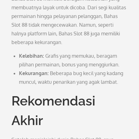
membuatnya layak untuk dicoba. Dari segi kualitas
permainan hingga pelayanan pelanggan, Bahas
Slot 88 tidak mengecewakan. Namun, seperti
halnya platform lain, Bahas Slot 88 juga memiliki
beberapa kekurangan.
Kelebihan:
Grafis yang memukau, beragam
pilihan permainan, bonus yang menggiurkan.
Kekurangan:
Beberapa bug kecil yang kadang
muncul, waktu penarikan yang agak lambat.
Rekomendasi
Akhir