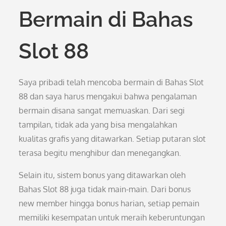
Bermain di Bahas
Slot 88
Saya pribadi telah mencoba bermain di Bahas Slot
88 dan saya harus mengakui bahwa pengalaman
bermain disana sangat memuaskan. Dari segi
tampilan, tidak ada yang bisa mengalahkan
kualitas grafis yang ditawarkan. Setiap putaran slot
terasa begitu menghibur dan menegangkan.
Selain itu, sistem bonus yang ditawarkan oleh
Bahas Slot 88 juga tidak main-main. Dari bonus
new member hingga bonus harian, setiap pemain
memiliki kesempatan untuk meraih keberuntungan