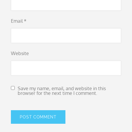
Email
*
Website
Save my name, email, and website in this
browser for the next time I comment.