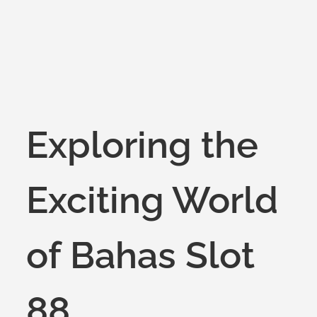
Exploring the
Exciting World
of Bahas Slot
88