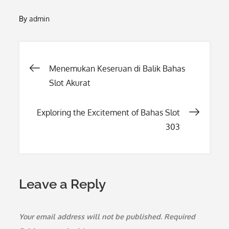
By
admin
Post
Menemukan Keseruan di Balik Bahas
Slot Akurat
navigation
Exploring the Excitement of Bahas Slot
303
Leave a Reply
Your email address will not be published.
Required