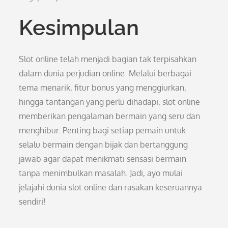
Kesimpulan
Slot online telah menjadi bagian tak terpisahkan
dalam dunia perjudian online. Melalui berbagai
tema menarik, fitur bonus yang menggiurkan,
hingga tantangan yang perlu dihadapi, slot online
memberikan pengalaman bermain yang seru dan
menghibur. Penting bagi setiap pemain untuk
selalu bermain dengan bijak dan bertanggung
jawab agar dapat menikmati sensasi bermain
tanpa menimbulkan masalah. Jadi, ayo mulai
jelajahi dunia slot online dan rasakan keseruannya
sendiri!