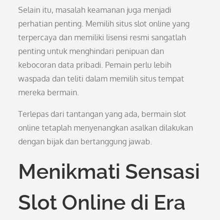
Selain itu, masalah keamanan juga menjadi
perhatian penting. Memilih situs slot online yang
terpercaya dan memiliki lisensi resmi sangatlah
penting untuk menghindari penipuan dan
kebocoran data pribadi. Pemain perlu lebih
waspada dan teliti dalam memilih situs tempat
mereka bermain.
Terlepas dari tantangan yang ada, bermain slot
online tetaplah menyenangkan asalkan dilakukan
dengan bijak dan bertanggung jawab.
Menikmati Sensasi
Slot Online di Era