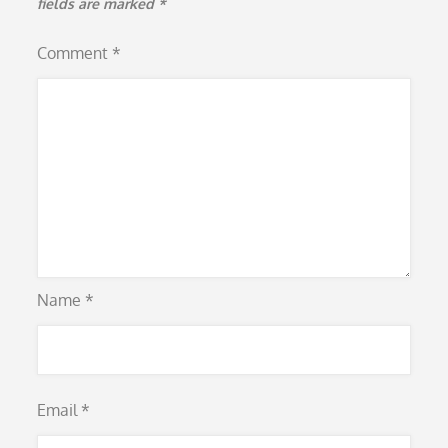
fields are marked
*
Comment
*
Name
*
Email
*