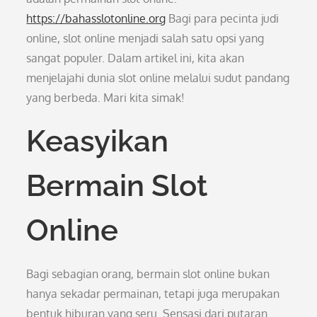
https://bahasslotonline.org
Bagi para pecinta judi
online, slot online menjadi salah satu opsi yang
sangat populer. Dalam artikel ini, kita akan
menjelajahi dunia slot online melalui sudut pandang
yang berbeda. Mari kita simak!
Keasyikan
Bermain Slot
Online
Bagi sebagian orang, bermain slot online bukan
hanya sekadar permainan, tetapi juga merupakan
bentuk hiburan yang seru. Sensasi dari putaran