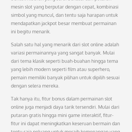
mesin slot yang berputar dengan cepat, kombinasi
simbol yang muncul, dan tentu saja harapan untuk
mendapatkan jackpot besar membuat permainan
ini begitu menarik.
Salah satu hal yang menarik dari slot online adalah
variasi permainannya yang sangat banyak. Mulai
dari tema klasik seperti buah-buahan hingga tema
yang lebih modern seperti film atau superhero,
pemain memiliki banyak pilihan untuk dipilih sesuai
dengan selera mereka.
Tak hanya itu, fitur bonus dalam permainan slot
online juga menjadi daya tarik tersendiri. Mulai dari
putaran gratis hingga mini game interaktif, fitur-
fitur ini dapat meningkatkan keseruan bermain dan
tentu saja peluang untuk meraih kemenangan yang