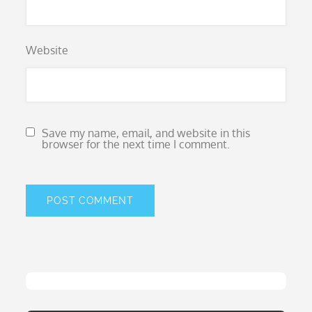
Website
Save my name, email, and website in this
browser for the next time I comment.