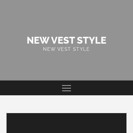
Skip
to
content
NEW VEST STYLE
NEW VEST STYLE