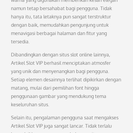
warna yang digunakan memberikan kesan elegan
namun tetap bersahabat bagi pengguna. Tidak
hanya itu, tata letaknya pun sangat terstruktur
dengan baik, memudahkan pengunjung untuk
menavigasi berbagai halaman dan fitur yang
tersedia.
Dibandingkan dengan situs slot online lainnya,
Artikel Slot VIP berhasil menciptakan atmosfer
yang unik dan menyenangkan bagi pengguna.
Setiap elemen desainnya terlihat dipikirkan dengan
matang, mulai dari pemilihan font hingga
penggunaan gambar yang mendukung tema
keseluruhan situs.
Selain itu, pengalaman pengguna saat mengakses
Artikel Slot VIP juga sangat lancar. Tidak terlalu