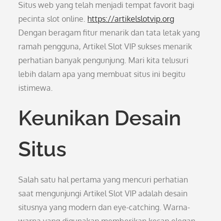
Situs web yang telah menjadi tempat favorit bagi
pecinta slot online.
https://artikelslotvip.org
Dengan beragam fitur menarik dan tata letak yang
ramah pengguna, Artikel Slot VIP sukses menarik
perhatian banyak pengunjung. Mari kita telusuri
lebih dalam apa yang membuat situs ini begitu
istimewa.
Keunikan Desain
Situs
Salah satu hal pertama yang mencuri perhatian
saat mengunjungi Artikel Slot VIP adalah desain
situsnya yang modern dan eye-catching. Warna-