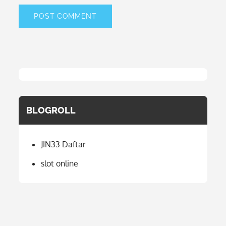
BLOGROLL
JIN33 Daftar
slot online