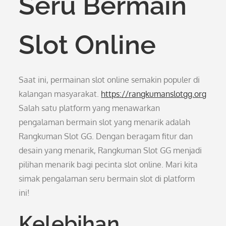
Seru Bermain
Slot Online
Saat ini, permainan slot online semakin populer di
kalangan masyarakat.
https://rangkumanslotgg.org
Salah satu platform yang menawarkan
pengalaman bermain slot yang menarik adalah
Rangkuman Slot GG. Dengan beragam fitur dan
desain yang menarik, Rangkuman Slot GG menjadi
pilihan menarik bagi pecinta slot online. Mari kita
simak pengalaman seru bermain slot di platform
ini!
Kelebihan