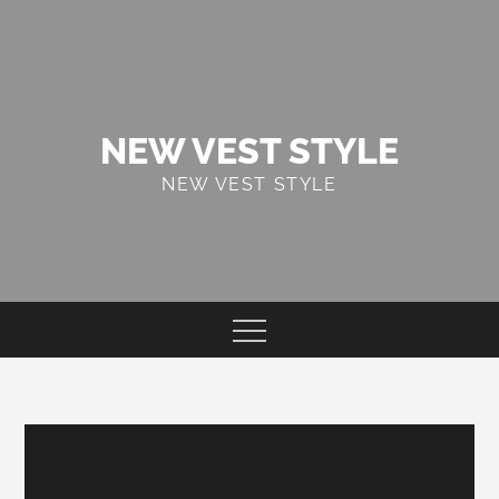
Skip
to
content
NEW VEST STYLE
NEW VEST STYLE