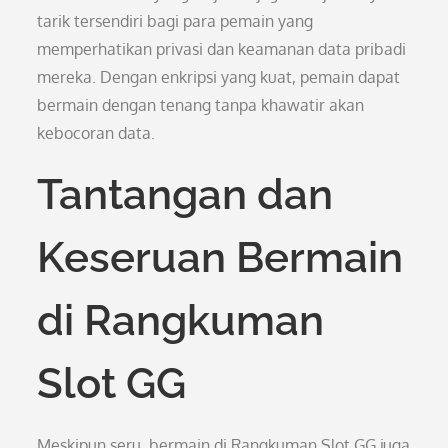
tarik tersendiri bagi para pemain yang
memperhatikan privasi dan keamanan data pribadi
mereka. Dengan enkripsi yang kuat, pemain dapat
bermain dengan tenang tanpa khawatir akan
kebocoran data.
Tantangan dan
Keseruan Bermain
di Rangkuman
Slot GG
Meskipun seru, bermain di Rangkuman Slot GG juga