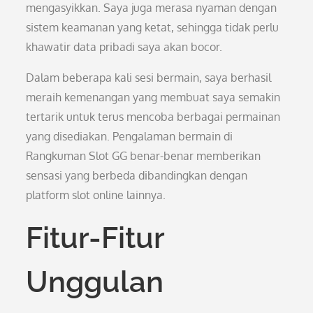
mengasyikkan. Saya juga merasa nyaman dengan
sistem keamanan yang ketat, sehingga tidak perlu
khawatir data pribadi saya akan bocor.
Dalam beberapa kali sesi bermain, saya berhasil
meraih kemenangan yang membuat saya semakin
tertarik untuk terus mencoba berbagai permainan
yang disediakan. Pengalaman bermain di
Rangkuman Slot GG benar-benar memberikan
sensasi yang berbeda dibandingkan dengan
platform slot online lainnya.
Fitur-Fitur
Unggulan