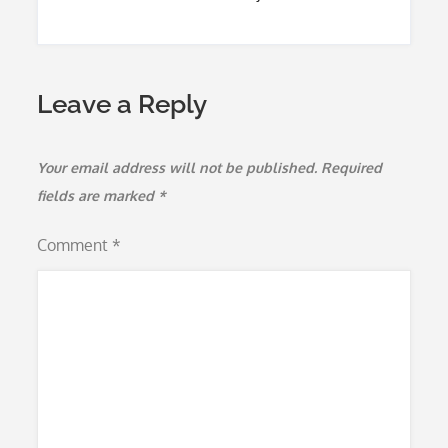
Leave a Reply
Your email address will not be published.
Required
fields are marked
*
Comment
*