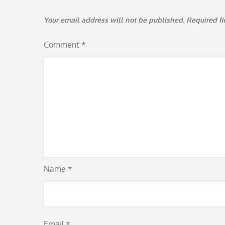
Your email address will not be published.
Required f
Comment
*
Name
*
Email
*