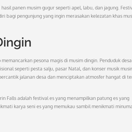
 hasil panen musim gugur seperti apel, labu, dan jagung. Festi
ndiri bagi pengunjung yang ingin merasakan kelezatan khas mu
ingin
etap memancarkan pesona magis di musim dingin. Penduduk desa
ional seperti pesta salju, pasar Natal, dan konser musik mus
rcantik jalanan desa dan menciptakan atmosfer hangat di t
rin Falls adalah festival es yang menampilkan patung es yang
nikmati karya seni es yang memukau sambil menikmati minum