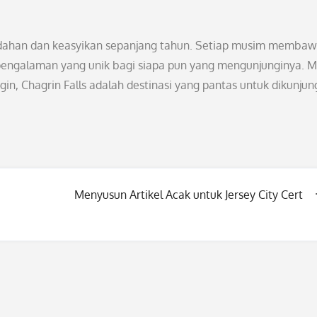
ndahan dan keasyikan sepanjang tahun. Setiap musim memba
pengalaman yang unik bagi siapa pun yang mengunjunginya. M
in, Chagrin Falls adalah destinasi yang pantas untuk dikunjun
Menyusun Artikel Acak untuk Jersey City Cert