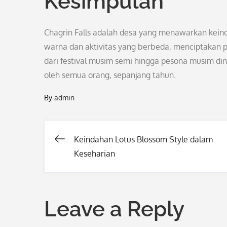
Kesimpulan
Chagrin Falls adalah desa yang menawarkan kei
warna dan aktivitas yang berbeda, menciptakan 
dari festival musim semi hingga pesona musim ding
oleh semua orang, sepanjang tahun.
By
admin
Keindahan Lotus Blossom Style dalam
Post
Keseharian
navigation
Leave a Reply