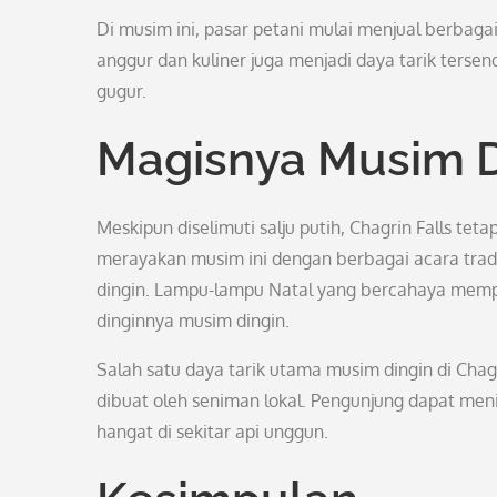
Di musim ini, pasar petani mulai menjual berbagai
anggur dan kuliner juga menjadi daya tarik terse
gugur.
Magisnya Musim D
Meskipun diselimuti salju putih, Chagrin Falls t
merayakan musim ini dengan berbagai acara tradis
dingin. Lampu-lampu Natal yang bercahaya mempe
dinginnya musim dingin.
Salah satu daya tarik utama musim dingin di Chag
dibuat oleh seniman lokal. Pengunjung dapat me
hangat di sekitar api unggun.