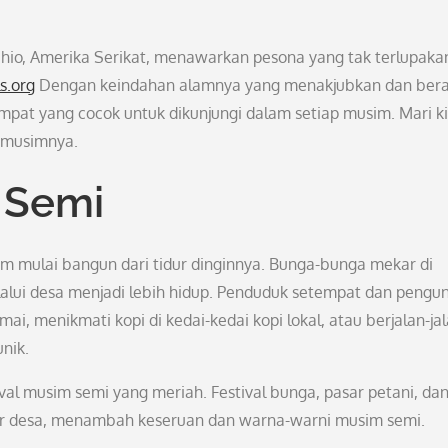
i Ohio, Amerika Serikat, menawarkan pesona yang tak terlupaka
s.org
Dengan keindahan alamnya yang menakjubkan dan be
empat yang cocok untuk dikunjungi dalam setiap musim. Mari k
p musimnya.
 Semi
lam mulai bangun dari tidur dinginnya. Bunga-bunga mekar di
alui desa menjadi lebih hidup. Penduduk setempat dan pengu
i, menikmati kopi di kedai-kedai kopi lokal, atau berjalan-jal
nik.
tival musim semi yang meriah. Festival bunga, pasar petani, da
itar desa, menambah keseruan dan warna-warni musim semi.