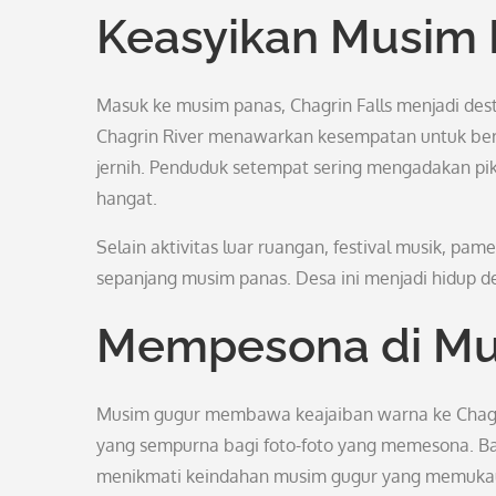
Keasyikan Musim
Masuk ke musim panas, Chagrin Falls menjadi dest
Chagrin River menawarkan kesempatan untuk berm
jernih. Penduduk setempat sering mengadakan pik
hangat.
Selain aktivitas luar ruangan, festival musik, pam
sepanjang musim panas. Desa ini menjadi hidup de
Mempesona di Mu
Musim gugur membawa keajaiban warna ke Chagri
yang sempurna bagi foto-foto yang memesona. Ba
menikmati keindahan musim gugur yang memuka