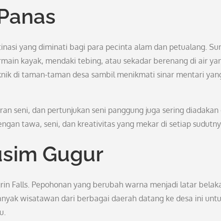
 Panas
inasi yang diminati bagi para pecinta alam dan petualang. Su
ain kayak, mendaki tebing, atau sekadar berenang di air ya
nik di taman-taman desa sambil menikmati sinar mentari yan
eran seni, dan pertunjukan seni panggung juga sering diadakan 
ngan tawa, seni, dan kreativitas yang mekar di setiap sudutny
sim Gugur
n Falls. Pepohonan yang berubah warna menjadi latar belak
nyak wisatawan dari berbagai daerah datang ke desa ini unt
u.