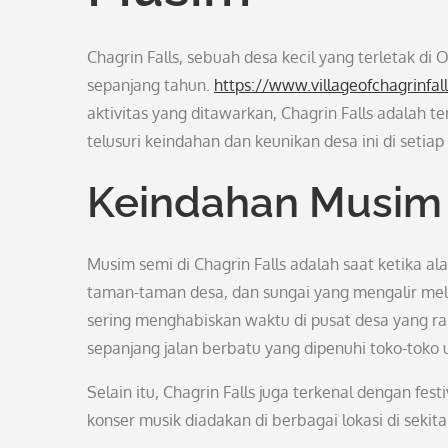
Chagrin Falls, sebuah desa kecil yang terletak d
sepanjang tahun.
https://www.villageofchagrinfall
aktivitas yang ditawarkan, Chagrin Falls adalah t
telusuri keindahan dan keunikan desa ini di setia
Keindahan Musim
Musim semi di Chagrin Falls adalah saat ketika a
taman-taman desa, dan sungai yang mengalir mel
sering menghabiskan waktu di pusat desa yang rama
sepanjang jalan berbatu yang dipenuhi toko-toko u
Selain itu, Chagrin Falls juga terkenal dengan fes
konser musik diadakan di berbagai lokasi di sek