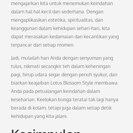
mengajarkan kita untuk menemukan keindahan
dalam hal-hal kecil dan sederhana. Dengan
mengaplikasikan estetika, spiritualitas, dan
keanggunan dalam kehidupan sehari-hari, kita
dapat merasakan kedamaian dan kecantikan yang
terpancar dari setiap momen.
Jadi, mulailah hari Anda dengan senyuman yang
tulus, nikmati secangkir teh dalam keheningan
pagi, hirup udara segar dengan penuh syukur, dan
biarkan keajaiban Lotus Blossom Style membawa
Anda pada petualangan keindahan dalam
keseharian. Keelokan bunga teratai tak lagi hanya
berada di kolam, tetapi juga dalam setiap detik
kehidupan yang kita jalani.