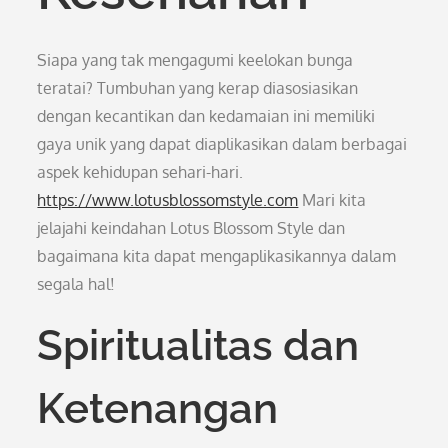
Siapa yang tak mengagumi keelokan bunga
teratai? Tumbuhan yang kerap diasosiasikan
dengan kecantikan dan kedamaian ini memiliki
gaya unik yang dapat diaplikasikan dalam berbagai
aspek kehidupan sehari-hari.
https://www.lotusblossomstyle.com
Mari kita
jelajahi keindahan Lotus Blossom Style dan
bagaimana kita dapat mengaplikasikannya dalam
segala hal!
Spiritualitas dan
Ketenangan