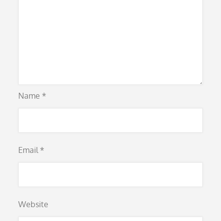
Name
*
Email
*
Website