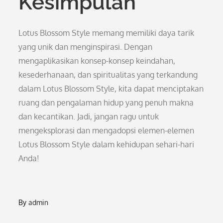
Kesimpulan
Lotus Blossom Style memang memiliki daya tarik
yang unik dan menginspirasi. Dengan
mengaplikasikan konsep-konsep keindahan,
kesederhanaan, dan spiritualitas yang terkandung
dalam Lotus Blossom Style, kita dapat menciptakan
ruang dan pengalaman hidup yang penuh makna
dan kecantikan. Jadi, jangan ragu untuk
mengeksplorasi dan mengadopsi elemen-elemen
Lotus Blossom Style dalam kehidupan sehari-hari
Anda!
By
admin