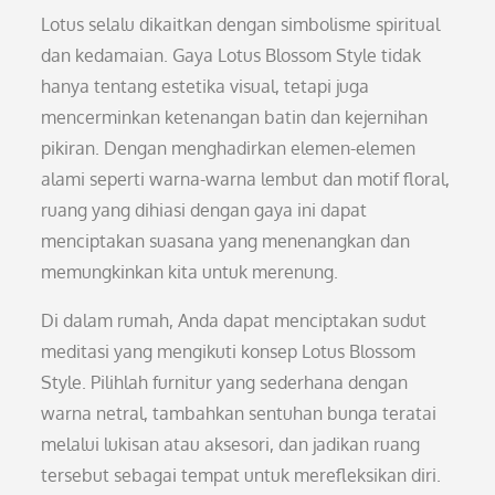
Lotus selalu dikaitkan dengan simbolisme spiritual
dan kedamaian. Gaya Lotus Blossom Style tidak
hanya tentang estetika visual, tetapi juga
mencerminkan ketenangan batin dan kejernihan
pikiran. Dengan menghadirkan elemen-elemen
alami seperti warna-warna lembut dan motif floral,
ruang yang dihiasi dengan gaya ini dapat
menciptakan suasana yang menenangkan dan
memungkinkan kita untuk merenung.
Di dalam rumah, Anda dapat menciptakan sudut
meditasi yang mengikuti konsep Lotus Blossom
Style. Pilihlah furnitur yang sederhana dengan
warna netral, tambahkan sentuhan bunga teratai
melalui lukisan atau aksesori, dan jadikan ruang
tersebut sebagai tempat untuk merefleksikan diri.