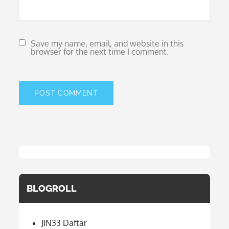
Save my name, email, and website in this
browser for the next time I comment.
BLOGROLL
JIN33 Daftar