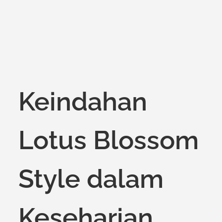
Keindahan
Lotus Blossom
Style dalam
Keseharian