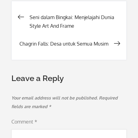
Post
Seni dalam Bingkai: Menjelajahi Dunia
Style Art And Frame
navigation
Chagrin Falls: Desa untuk Semua Musim
Leave a Reply
Your email address will not be published.
Required
fields are marked
*
Comment
*